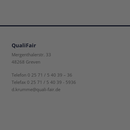
QualiFair
Mergenthalerstr. 33
48268 Greven
Telefon 0 25 71 / 5 40 39 – 36
Telefax 0 25 71 / 5 40 39 - 5936
d.krumme@quali-fair.de