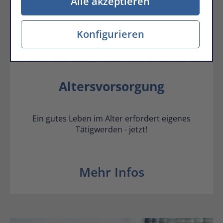
Alle akzeptieren
Konfigurieren
Altersvorsorgung
Ein gutes Leben im Alter erfordert eigenes
Tätigwerden - jetzt!
Mehr Infos