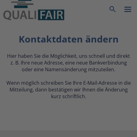
ück
|
Startseite
Service
Kontaktdaten ändern
Suche
Kontaktdaten ändern
Hier haben Sie die Möglichkeit, uns schnell und direkt
z. B. Ihre neue Adresse, eine neue Bankverbindung
oder eine Namensänderung mitzuteilen.
Wenn möglich schreiben Sie Ihre E-Mail-Adresse in die
Mitteilung, dann bestätigen wir Ihnen die Änderung
kurz schriftlich.